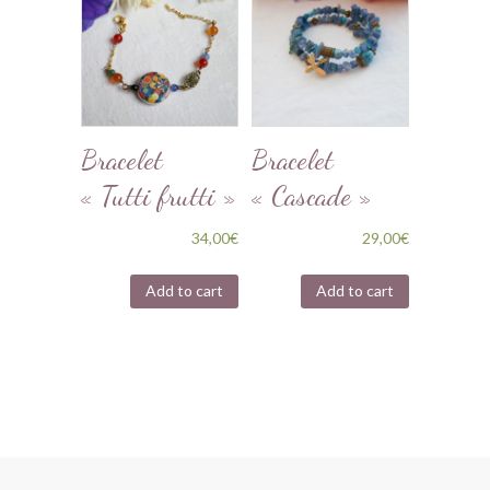
Bracelet
Bracelet
« Tutti frutti »
« Cascade »
34,00
€
29,00
€
Add to cart
Add to cart