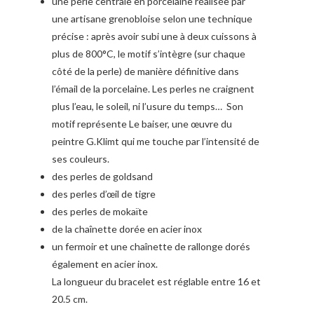
une perle centrale en porcelaine réalisée par
une artisane grenobloise selon une technique
précise : après avoir subi une à deux cuissons à
plus de 800°C, le motif s’intègre (sur chaque
côté de la perle) de manière définitive dans
l’émail de la porcelaine. Les perles ne craignent
plus l’eau, le soleil, ni l’usure du temps… Son
motif représente Le baiser, une œuvre du
peintre G.Klimt qui me touche par l’intensité de
ses couleurs.
des perles de goldsand
des perles d’œil de tigre
des perles de mokaïte
de la chaînette dorée en acier inox
un fermoir et une chaînette de rallonge dorés
également en acier inox.
La longueur du bracelet est réglable entre 16 et
20.5 cm.