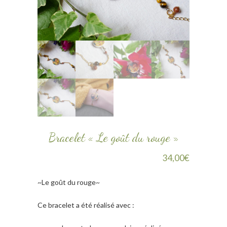
Bracelet « Le goût du rouge »
34,00
€
~Le goût du rouge~
Ce bracelet a été réalisé avec :