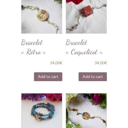
Bracelet
Bracelet
« Rétro »
« Coquelicot »
34,00
€
34,00
€
Add to cart
Add to cart