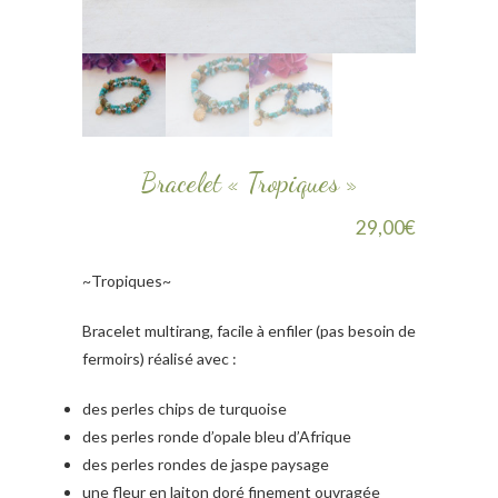
Bracelet « Tropiques »
29,00
€
~Tropiques~
Bracelet multirang, facile à enfiler (pas besoin de
fermoirs) réalisé avec :
des perles chips de turquoise
des perles ronde d’opale bleu d’Afrique
des perles rondes de jaspe paysage
une fleur en laiton doré finement ouvragée