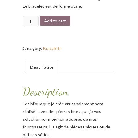
Le bracelet est de forme ovale.
Bracelet
Add to cart
"Tropiques"
quantity
Category:
Bracelets
Description
Description
Les bijoux que je crée artisanalement sont
réalisés avec des pierres fines que je vais
sélectionner moi-même auprès de mes
fournisseurs. Il s’agit de pièces uniques ou de
petites séries.